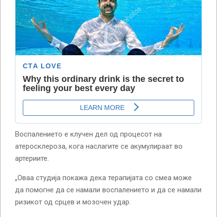
Воспалението е клучен дел од процесот на
атеросклероза, кога наслагите се акумулираат во
артериите.
„Оваа студија покажа дека терапијата со смеа може
да помогне да се намали воспалението и да се намали
ризикот од срцев и мозочен удар.