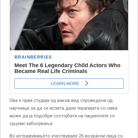
Ова е прва студија од ваков вид спроведена од
научници за да се испита дали терапијата со смеа
може да ја подобри состојбата на пациентите со
срцеви заболувања.
Во истражувањето учествувале 26 возрасни лица со