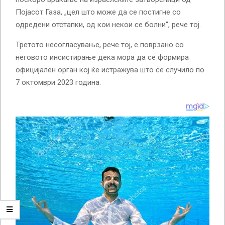
Појасот Газа, „цел што може да се постигне со
одредени отстапки, од кои некои се болни“, рече тој.
Третото несогласување, рече тој, е поврзано со
неговото инсистирање дека мора да се формира
официјален орган кој ќе истражува што се случило по
7 октомври 2023 година.