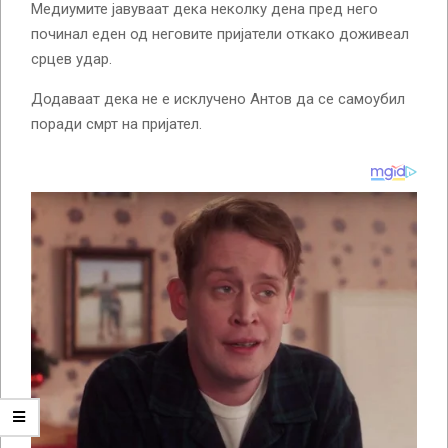
Медиумите јавуваат дека неколку дена пред него
починал еден од неговите пријатели откако доживеал
срцев удар.
Додаваат дека не е исклучено Антов да се самоубил
поради смрт на пријател.