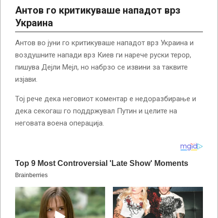
Антов го критикуваше нападот врз
Украина
Антов во јуни го критикуваше нападот врз Украина и
воздушните напади врз Киев ги нарече руски терор,
пишува Дејли Мејл, но набрзо се извини за таквите
изјави.
Тој рече дека неговиот коментар е недоразбирање и
дека секогаш го поддржувал Путин и целите на
неговата воена операција.