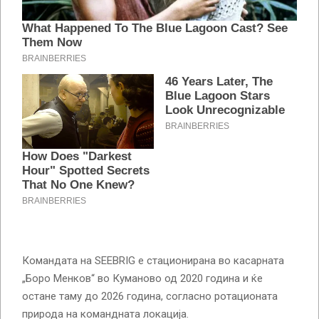
Командата на SEEBRIG е стационирана во касарната
„Боро Менков“ во Куманово од 2020 година и ќе
остане таму до 2026 година, согласно ротационата
природа на командната локација.