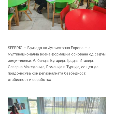
SEEBRIG — Бригада на Југоисточна Европа — е
мултинационална воена формација основана од седум
земји-членки: Албанија, Бугарија, Грција, Италија,
Северна Македонија, Романија и Турција, со цел да
придонесува кон регионалната безбедност,
стабилност и соработка.