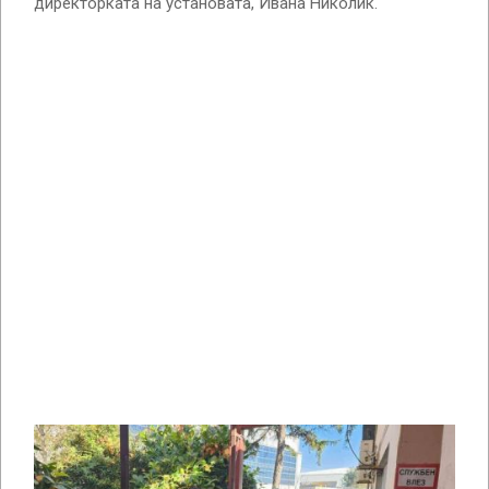
директорката на установата, Ивана Николиќ.