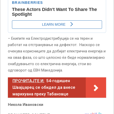
– Екипите на Електродистрибуција се на терен и
работат на отстранување на дефектот. Наскоро се
очекува корисниците да добијат електрична енергија и
на оваа фаза, со што целосно ќе биде нормализирано
снабдувањето со електрична енергија, стои во
одговорот од ЕВН Македонија.
ПРОЧИТАЈТЕ И:
54-годишен
Швајцарец се обидел да внесе
марихуана преку Табановце
Никола Ивановски