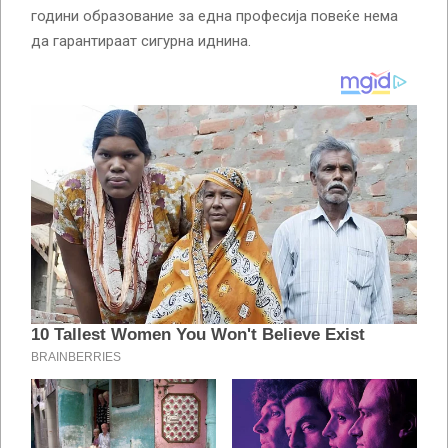
години образование за една професија повеќе нема
да гарантираат сигурна иднина.