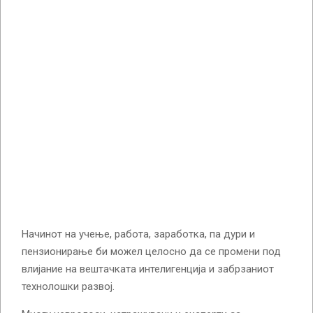
Начинот на учење, работа, заработка, па дури и
пензионирање би можел целосно да се промени под
влијание на вештачката интелигенција и забрзаниот
технолошки развој.