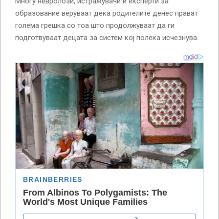
Многу невролози, истражувачи и експерти за
образование веруваат дека родителите денес прават
голема грешка со тоа што продолжуваат да ги
подготвуваат децата за систем кој полека исчезнува.