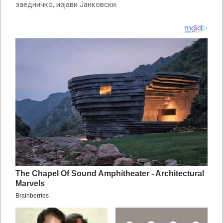
заедничко, изјави Јанковски.