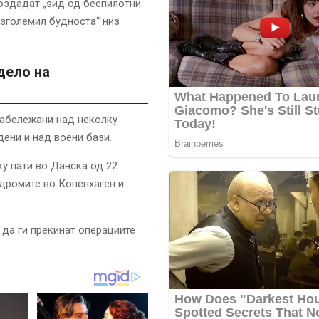
создадат „ѕид од беспилотни
 зголемил будноста“ низ
дело на
забележани над неколку
дени и над воени бази.
у пати во Данска од 22
дромите во Копенхаген и
 да ги прекинат операциите