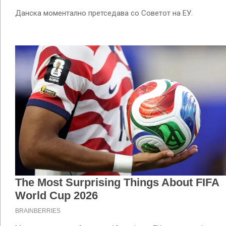
Данска моментално претседава со Советот на ЕУ.