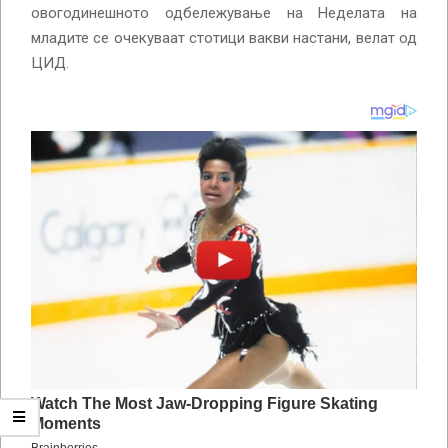
овогодинешното одбележување на Неделата на
младите се очекуваат стотици вакви настани, велат од
ЦИД.