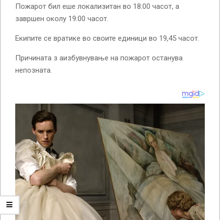
Пожарот бил еше локализитан во 18:00 часот, а
завршен околу 19:00 часот.
Екипите се вратике во своите единици во 19,45 часот.
Причината з аизбувнување на пожарот останува
непозната.