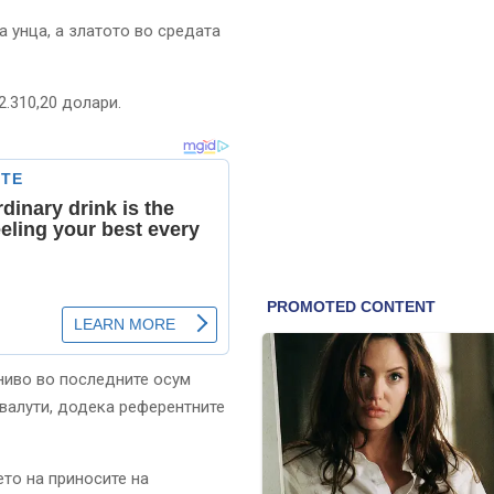
а унца, а златото во средата
2.310,20 долари.
ниво во последните осум
 валути, додека референтните
то на приносите на