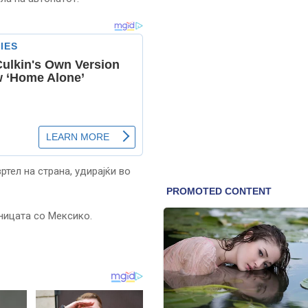
тел на страна, удирајќи во
аницата со Мексико.