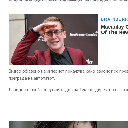
Видео објавено на интернет покажува како авионот се превр
преграда на автопатот.
Ларедо се наоѓа во јужниот дел на Тексас, директно на гр