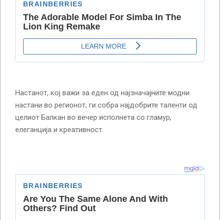
Настанот, кој важи за еден од најзначајните модни
настани во регионот, ги собра најдобрите таленти од
целиот Балкан во вечер исполнета со гламур,
елеганција и креативност.