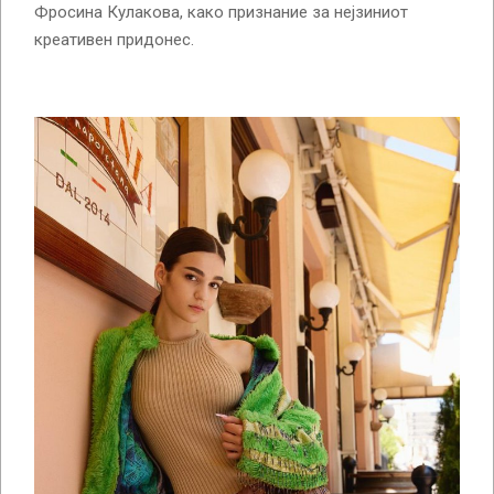
Фросина Кулакова, како признание за нејзиниот
креативен придонес.