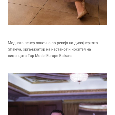
Модната вечер започна со ревија на дизајнерката
Shaleva, организатор на настанот и носител на
лиценцата Top Model Europe Balkans.