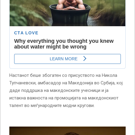
Настанот беше збогатен со присуството на Никола
Тупчаневски, амбасадор на Македонија во Србија, кој
даде поддршка на македонските учесници и ја
истакна важноста на промоцијата на македонскиот
талент во меѓународните модни кругови.