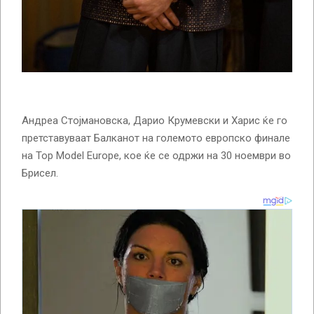
Андреа Стојмановска, Дарио Крумевски и Харис ќе го
претставуваат Балканот на големото европско финале
на Top Model Europe, кое ќе се одржи на 30 ноември во
Брисел.