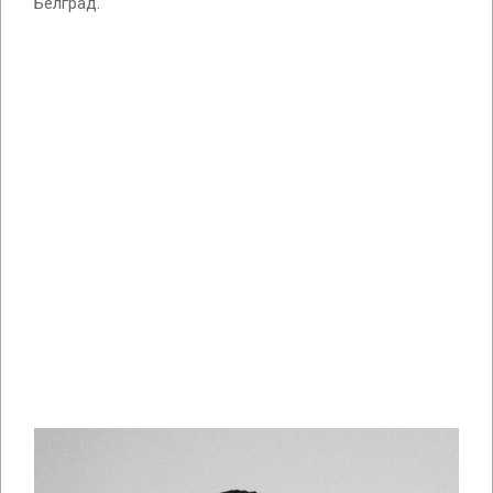
Белград.