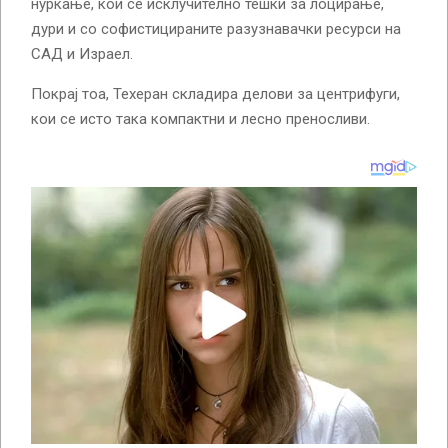
нуркање, кои се исклучително тешки за лоцирање,
дури и со софистицираните разузнавачки ресурси на
САД и Израел.
Покрај тоа, Техеран складира делови за центрифуги,
кои се исто така компактни и лесно преносливи.