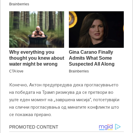
Конечно, Актон предупредува дека прогласувањето
на победата на Трамп ризикува да се претвори во
уште еден момент на „завршена мисија“, потсетувајќи
на слични прогласувања од минатите конфликти што
се покажаа прерано.