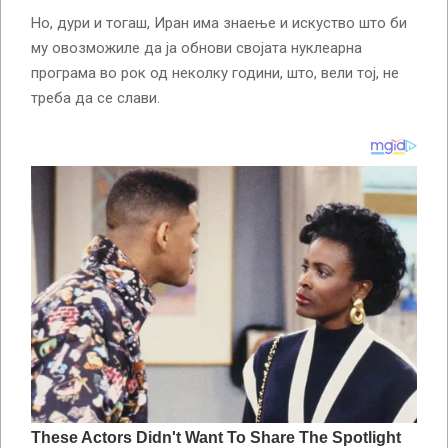
Но, дури и тогаш, Иран има знаење и искуство што би
му овозможиле да ја обнови својата нуклеарна
програма во рок од неколку години, што, вели тој, не
треба да се слави.