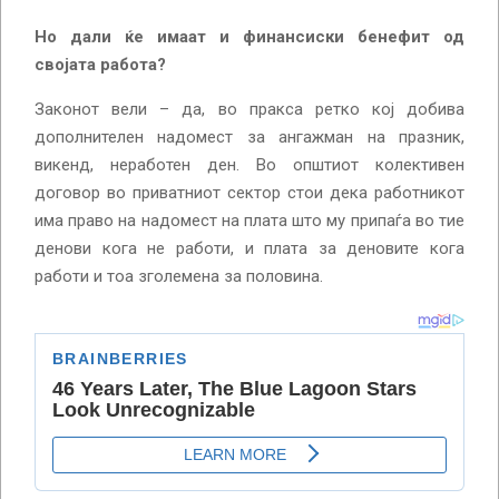
Но дали ќе имаат и финансиски бенефит од
својата работа?
Законот вели – да, во пракса ретко кој добива
дополнителен надомест за ангажман на празник,
викенд, неработен ден. Во општиот колективен
договор во приватниот сектор стои дека работникот
има право на надомест на плата што му припаѓа во тие
денови кога не работи, и плата за деновите кога
работи и тоа зголемена за половина.