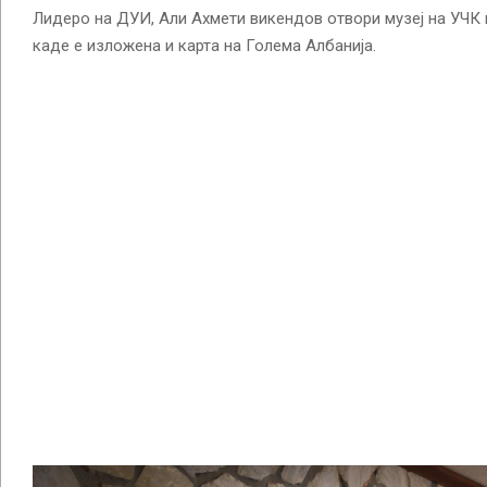
Лидеро на ДУИ, Али Ахмети викендов отвори музеј на УЧК 
каде е изложена и карта на Голема Албанија.