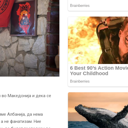
 во Македонија и дека се
име Албанија, да нема
 а не фанатизам. Ние