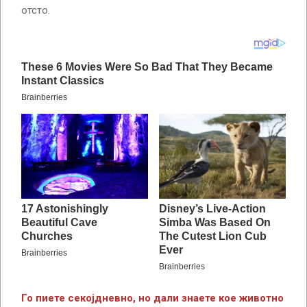
отсто.
Го пиете секојдневно, но дали знаете кое животно