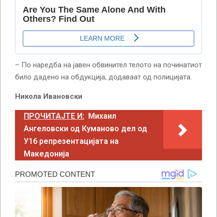
– По наредба на јавен обвинител телото на починатиот
било дадено на обдукција, додаваат од полицијата.
Никола Ивановски
ПРОЧИТАЈТЕ И:
Михаил
Ангеловски од Куманово дел од
У16 репрезентацијата на
Македонија