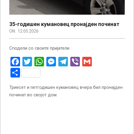
35-годишен кумановец пронајден починат
ON:
12.05.2026
Сподели со своите пријатели
Facebook
Twitter
WhatsApp
Messenger
Telegram
Viber
Gmail
Share
Триесет и петгодишен кумановец вчера бил пронајден
починат во својот дом.