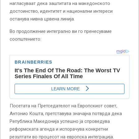
нагласуваат дека заштитата на македонското
достоинство, идентитет и национални интереси
останува нивна црвена линија.
Во продолжение интегрално ви го пренесуваме
соопштението:
Посетата на Претседателот на Европскиот совет,
Антонио Кошта, претставува значајна потврда дека
Република Македонија успешно ја спроведува
реформската агенда и испорачува конкретни
резултати во процесот на европска интеграција.