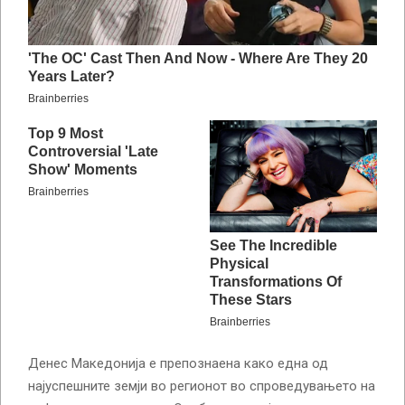
Денес Македонија е препознаена како една од
најуспешните земји во регионот во спроведувањето на