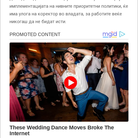
имплементацијата на нивните приоритетни политики, ќе
има улога на коректор во владата, за работите веќе
никогаш да не бидат исти.