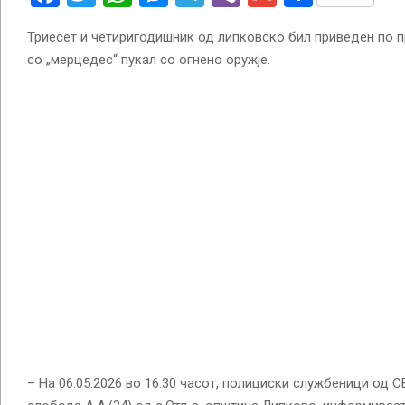
Триесет и четиригодишник од липковско бил приведен по 
со „мерцедес“ пукал со огнено оружје.
– На 06.05.2026 во 16:30 часот, полициски службеници од 