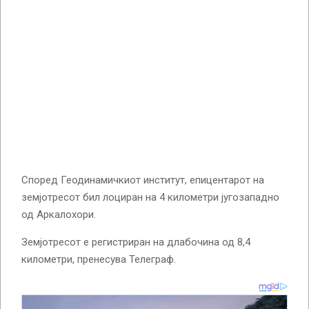
Според Геодинамичкиот институт, епицентарот на
земјотресот бил лоциран на 4 километри југозападно
од Аркалохори.
Земјотресот е регистриран на длабочина од 8,4
километри, пренесува Телеграф.