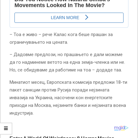
– Тоа е живо – рече Калас кога беше прашан за
ограничувањето на цената.
– Дадовме предлози, но прашањето е дали можеме
да го надминеме ветото на една земја-членка или не.
Но, се обидуваме да работиме на тоа – додаде таа.
Минатиот месец, Европската комисија предложи 18-ти
пакет санкции против Русија поради нејзината
инвазија на Украина, насочени кон енергетските
приходи на Москва, нејзините банки и нејзината воена
индустрија.