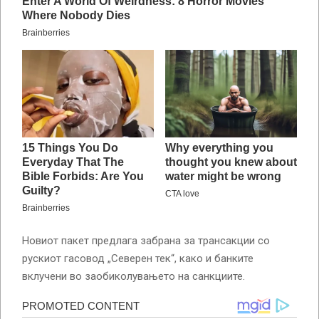
Новиот пакет предлага забрана за трансакции со
рускиот гасовод „Северен тек“, како и банките
вклучени во заобиколувањето на санкциите.