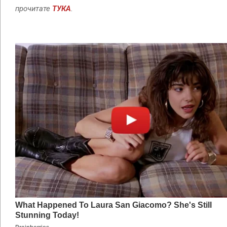
прочитате
ТУКА
.