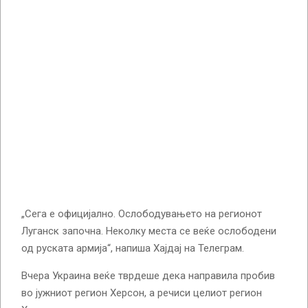
„Сега е официјално. Ослободувањето на регионот
Луганск започна. Неколку места се веќе ослободени
од руската армија“, напиша Хајдај на Телеграм.
Вчера Украина веќе тврдеше дека направила пробив
во јужниот регион Херсон, а речиси целиот регион