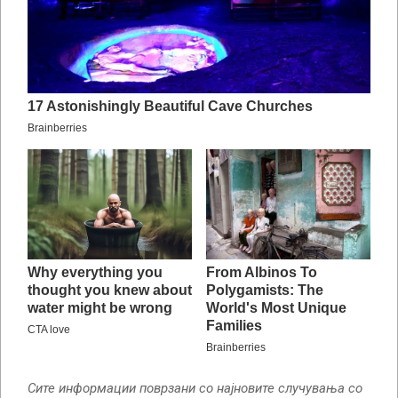
Сите информации поврзани со најновите случувања со