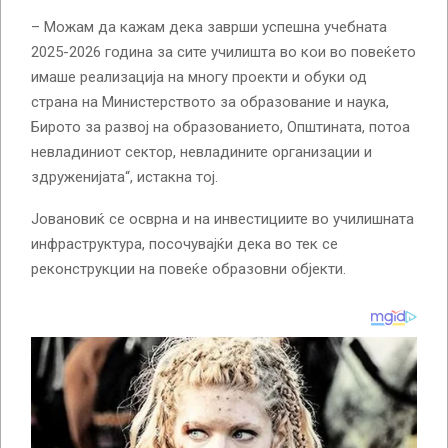
– Можам да кажам дека заврши успешна учебната
2025-2026 година за сите училишта во кои во повеќето
имаше реализација на многу проекти и обуки од
страна на Министерството за образование и наука,
Бирото за развој на образованието, Општината, потоа
невладиниот сектор, невладините организации и
здруженијата“, истакна тој.
Јовановиќ се осврна и на инвестициите во училишната
инфраструктура, посочувајќи дека во тек се
реконструкции на повеќе образовни објекти.