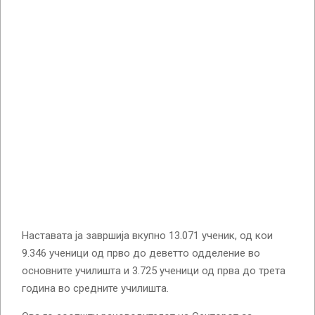
Наставата ја завршија вкупно 13.071 ученик, од кои
9.346 ученици од прво до деветто одделение во
основните училишта и 3.725 ученици од прва до трета
година во средните училишта.