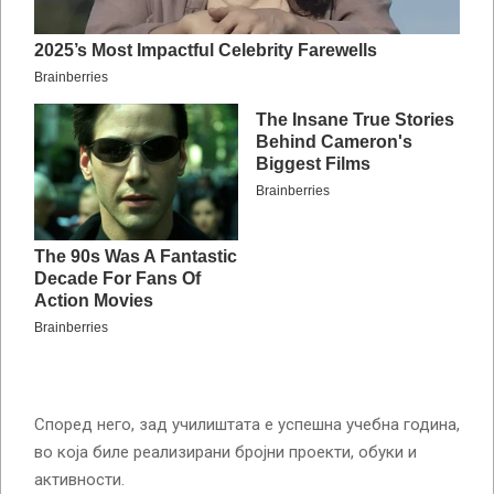
Според него, зад училиштата е успешна учебна година,
во која биле реализирани бројни проекти, обуки и
активности.