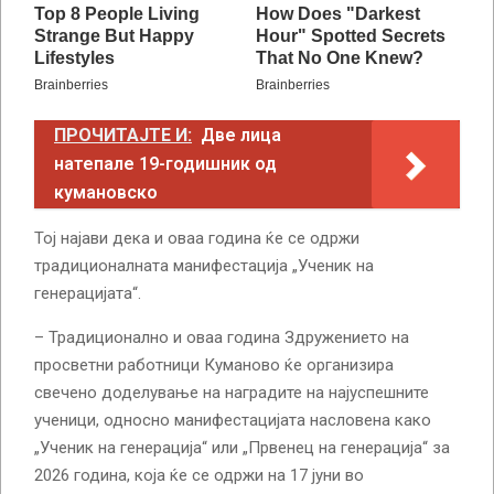
ПРОЧИТАЈТЕ И:
Две лица
натепале 19-годишник од
кумановско
Тој најави дека и оваа година ќе се одржи
традиционалната манифестација „Ученик на
генерацијата“.
– Традиционално и оваа година Здружението на
просветни работници Куманово ќе организира
свечено доделување на наградите на најуспешните
ученици, односно манифестацијата насловена како
„Ученик на генерација“ или „Првенец на генерација“ за
2026 година, која ќе се одржи на 17 јуни во