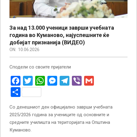
За над 13.000 ученици заврши учебната
година во Куманово, најуспешните ќе
добијат признанија (ВИДЕО)
ON:
10.06.2026
Сподели со своите пријатели
Facebook
Twitter
WhatsApp
Messenger
Telegram
Viber
Gmail
Share
Со денешниот ден официјално заврши учебната
2025/2026 година за учениците од основните и
средните училишта на територијата на Општина
Куманово.