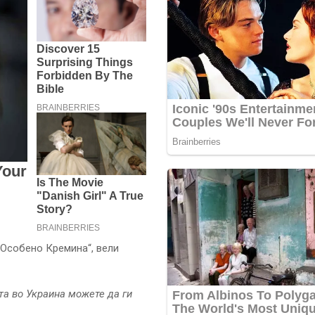
 Особено Кремина“, вели
та во Украина можете да ги