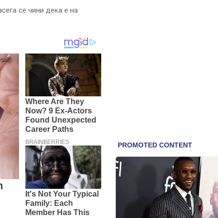
сега се чини дека е на