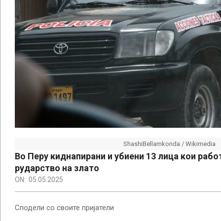
ShashiBellamkonda / Wikimedia
Во Перу киднапирани и убиени 13 лица кои рабо
рударство на злато
ON:
05.05.2025
Сподели со своите пријатели