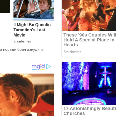
ба поради бран изнуди и