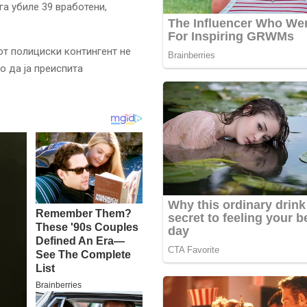
а убиле 39 вработени,
от полициски контингент не
о да ја преиспита