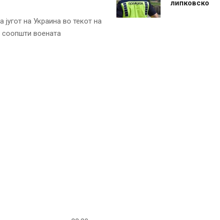
липковско
 југот на Украина во текот на
, соопшти воената