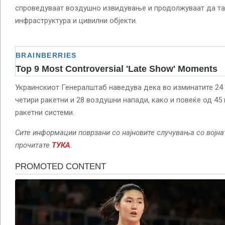
спроведуваат воздушно извидување и продолжуваат да та
инфраструктура и цивилни објекти.
Украинскиот Генералштаб наведува дека во изминатите 24 
четири ракетни и 28 воздушни напади, како и повеќе од 45
ракетни системи.
Сите информации поврзани со најновите случувања со војна
прочитате
ТУКА
.