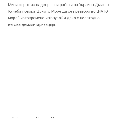
Министерот за надворешни работи на Украина Дмитро
Кулеба повика Црното Море да се претвори во „НАТО
море“, истовремено изјавувајќи дека е неопходна
негова демилитаризација.