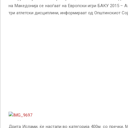
на Македонија се наоѓаат на Европски игри БАКУ 2015 – Аз
три атлетски дисциплини, информираат од Општинскиот Сој
Дрита Ислами, ќе настапи во категорија 400м. со пречки,