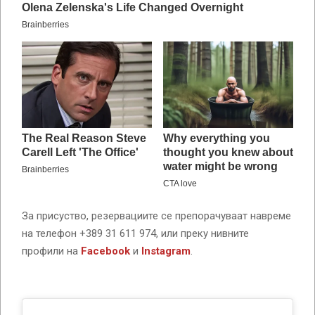
За присуство, резервациите се препорачуваат навреме
на телефон +389 31 611 974, или преку нивните
профили на
Facebook
и
Instagram
.