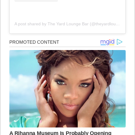
A post shared by The Yard Lounge Bar (@theyardloungebar)