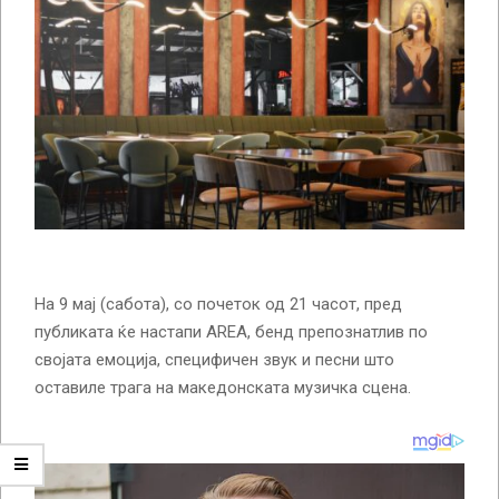
На 9 мај (сабота), со почеток од 21 часот, пред
публиката ќе настапи AREA, бенд препознатлив по
својата емоција, специфичен звук и песни што
оставиле трага на македонската музичка сцена.