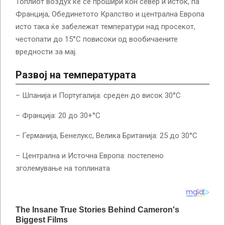
Топлиот воздух ќе се прошири кон север и исток, па
Франција, Обединетото Кралство и централна Европа
исто така ќе забележат температури над просекот,
честопати до 15°C повисоки од вообичаените
вредности за мај.
Развој на температурата
– Шпанија и Португалија: среден до висок 30°C
– Франција: 20 до 30+°C
– Германија, Бенелукс, Велика Британија: 25 до 30°C
– Централна и Источна Европа: постепено
зголемување на топлината