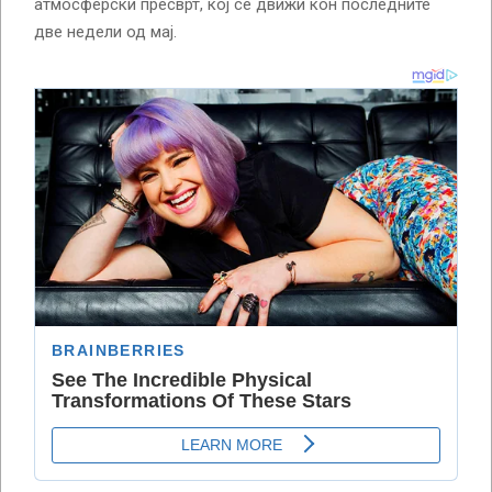
атмосферски пресврт, кој се движи кон последните
две недели од мај.