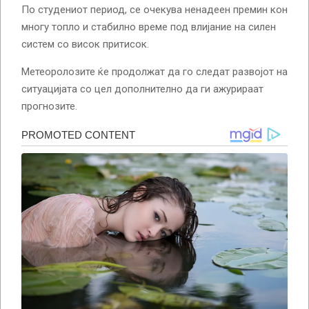
По студениот период, се очекува ненадеен премин кон
многу топло и стабилно време под влијание на силен
систем со висок притисок.
Метеоролозите ќе продолжат да го следат развојот на
ситуацијата со цел дополнително да ги ажурираат
прогнозите.