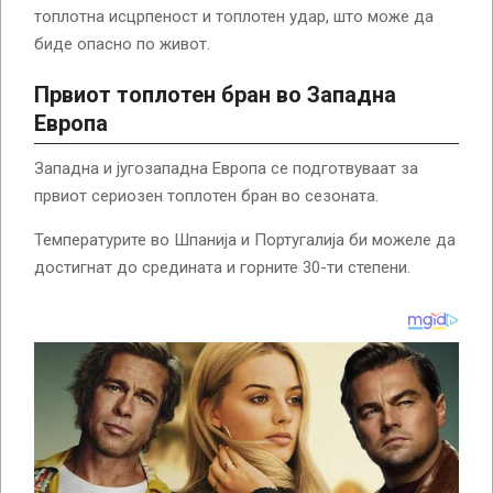
топлотна исцрпеност и топлотен удар, што може да
биде опасно по живот.
Првиот топлотен бран во Западна
Европа
Западна и југозападна Европа се подготвуваат за
првиот сериозен топлотен бран во сезоната.
Температурите во Шпанија и Португалија би можеле да
достигнат до средината и горните 30-ти степени.