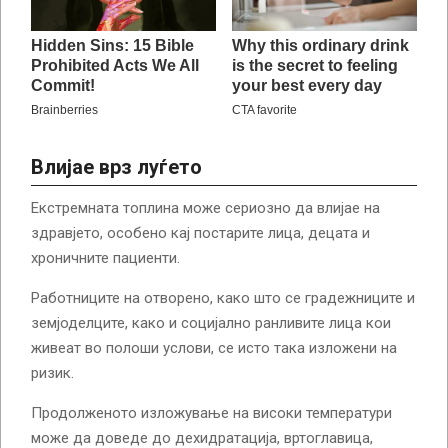
Влијае врз луѓето
Екстремната топлина може сериозно да влијае на
здравјето, особено кај постарите лица, децата и
хроничните пациенти.
Работниците на отворено, како што се градежниците и
земјоделците, како и социјално ранливите лица кои
живеат во полоши услови, се исто така изложени на
ризик.
Продолженото изложување на високи температури
може да доведе до дехидратација, вртоглавица,