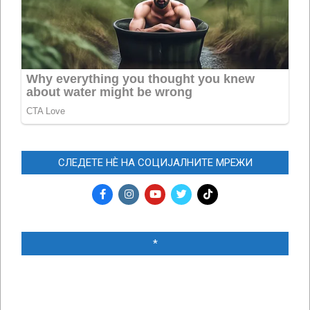
СЛЕДЕТЕ НЀ НА СОЦИЈАЛНИТЕ МРЕЖИ
*