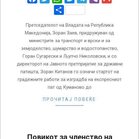
Share
Претседателот на Владата на Република
Македонија, Зоран Заев, придружуван од
министрите за транспорт и врски и за
земјоделство, шумарство и водостопанство,
Горан Сугарески и Љупчо Николовски, и со
директорот на Јавното претпријатие за државни
патишта, Зоран Китанов го означи стартот на
градежните работи за изградба на експресниот
пат од Куманово до
ПРОЧИТАЈ ПОВЕЌЕ
Повикот за членство на