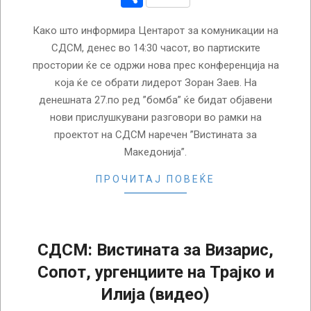
Како што информира Центарот за комуникации на
СДСМ, денес во 14:30 часот, во партиските
простории ќе се одржи нова прес конференција на
која ќе се обрати лидерот Зоран Заев. На
денешната 27.по ред ”бомба” ќе бидат објавени
нови прислушкувани разговори во рамки на
проектот на СДСМ наречен ”Вистината за
Македонија”.
ПРОЧИТАЈ ПОВЕЌЕ
СДСМ: Вистината за Визарис,
Сопот, ургенциите на Трајко и
Илија (видео)