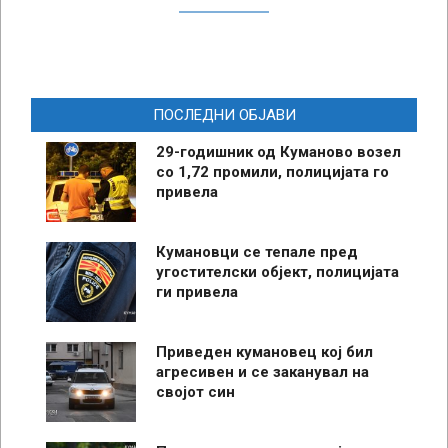
ПОСЛЕДНИ ОБЈАВИ
29-годишник од Куманово возел
со 1,72 промили, полицијата го
привела
Кумановци се тепале пред
угостителски објект, полицијата
ги привела
Приведен кумановец кој бил
агресивен и се заканувал на
својот син