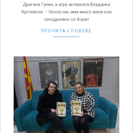
Драгана Гунин, а игра актерката Владанка
Крстевски. – Околу нас има многу жени кои
секојдневно се борат
ПРОЧИТАЈ ПОВЕЌЕ