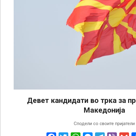
Девет кандидати во трка за п
Македонија
2024-
Сподели со своите пријатели
02-
23