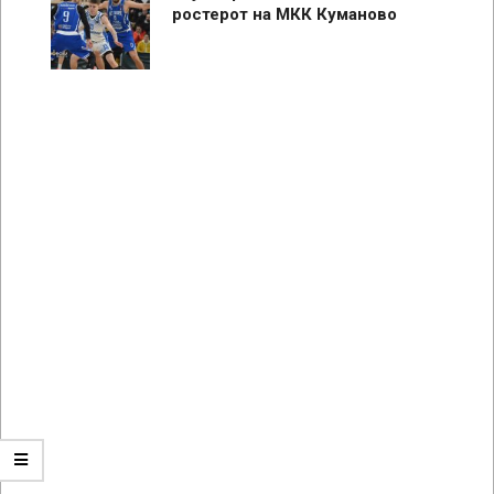
ростерот на МКК Куманово