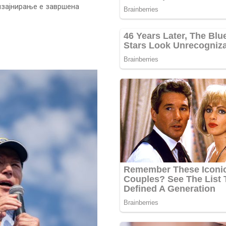
изајнирање е завршена