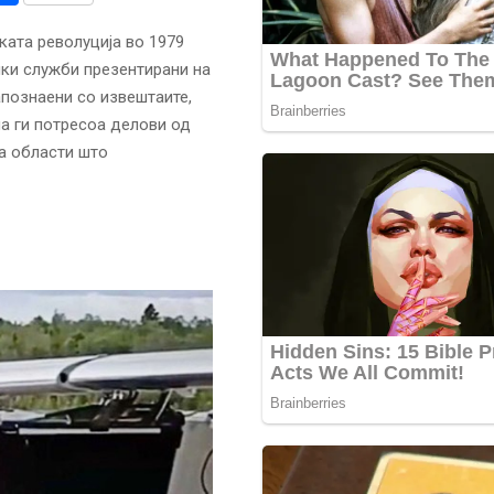
ката револуција во 1979
чки служби презентирани на
познаени со извештаите,
на ги потресоа делови од
на области што