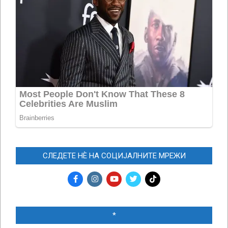
СЛЕДЕТЕ НЀ НА СОЦИЈАЛНИТЕ МРЕЖИ
*