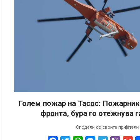
Голем пожар на Тасос: Пожарник
фронта, бура го отежнува 
2025-
Сподели со своите пријатели
08-
07