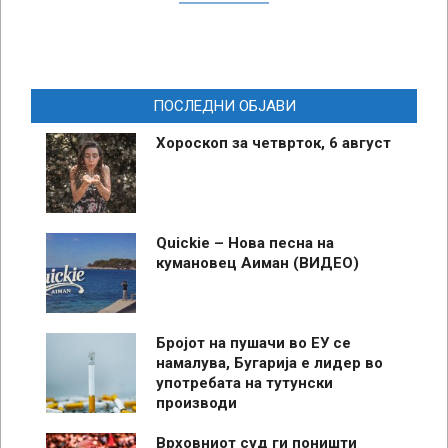
ПОСЛЕДНИ ОБЈАВИ
Хороскоп за четврток, 6 август
Quickie – Нова песна на
кумановец Аиман (ВИДЕО)
Бројот на пушачи во ЕУ се
намалува, Бугарија е лидер во
употребата на тутунски
производи
Врховниот суд ги поништи