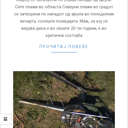
Сите плажи во областа Северни плажи во градот
се затворени по нападот од ајкула во понеделник
вечерта, соопшти полицијата. Маж, за кој се
верува дека е во своите 20-ти години, е во
критична состојба
ПРОЧИТАЈ ПОВЕЌЕ