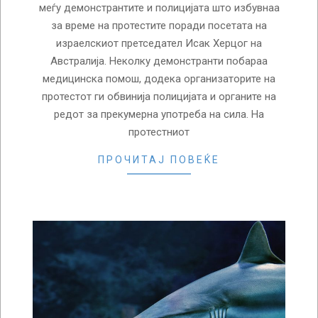
меѓу демонстрантите и полицијата што избувнаа
за време на протестите поради посетата на
израелскиот претседател Исак Херцог на
Австралија. Неколку демонстранти побараа
медицинска помош, додека организаторите на
протестот ги обвинија полицијата и органите на
редот за прекумерна употреба на сила. На
протестниот
ПРОЧИТАЈ ПОВЕЌЕ