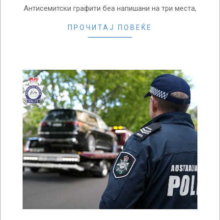
Антисемитски графити беа напишани на три места,
ПРОЧИТАЈ ПОВЕЌЕ