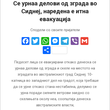
Се урнаа делови од зграда во
Сиднеј, наредена е итна
евакуација
2025-
Сподели со своите пријатели
01-
22
Facebook
Twitter
WhatsApp
Messenger
Telegram
Viber
Gmail
Share
Педесет лица се евакуирани откако денеска се
урнаа делови од зграда и скеле на местото на
зградата во австралискиот град Сиднеј. 10-
катница во западниот дел на градот, која требаше
да се урне откако стана нестабилна, делумно се
урна поради силните ветрови заедно со
скелињата околу неа, соопштија денеска
австралиските власти,