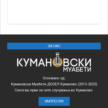
ЗА НАС
Основано од:
Кумановски Муабети ДООЕЛ Куманово (2013-2025)
Секогаш први за сите случувања во Куманово.
ИМПРЕСУМ