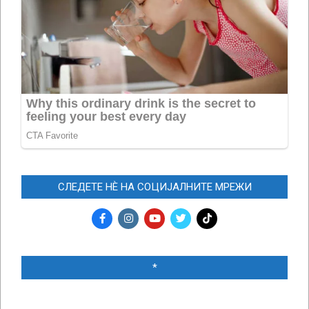
СЛЕДЕТЕ НЀ НА СОЦИЈАЛНИТЕ МРЕЖИ
*