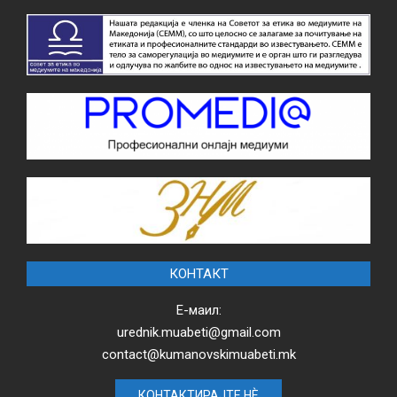
КОНТАКТ
Е-маил:
urednik.muabeti@gmail.com
contact@kumanovskimuabeti.mk
КОНТАКТИРАЈТЕ НЀ