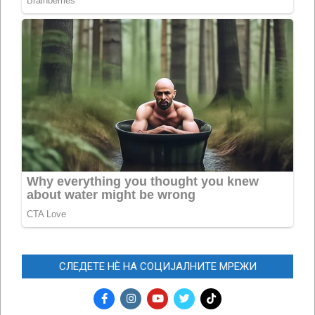
СЛЕДЕТЕ НЀ НА СОЦИЈАЛНИТЕ МРЕЖИ