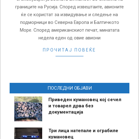
границите на Русија. Според извештаите, авионите
ќе се користат за извидување и следење на
подморници во Северна Европа и Балтичкото
Море. Според американскиот печат, минатата
недела еден од овие авиони
ПРОЧИТАЈ ПОВЕЌЕ
ПОСЛЕДНИ ОБЈАВИ
Приведен кумановец кој сечел
и товарел дрва без
документација
Три лица натепале и ограбиле
кумановец