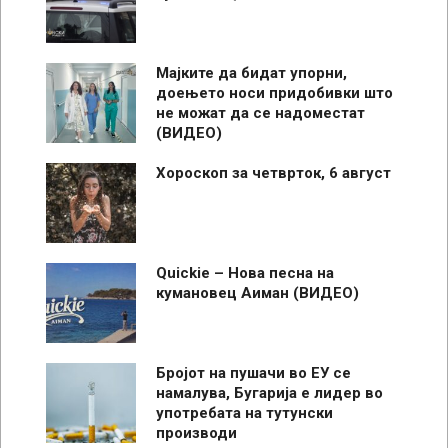
Мајките да бидат упорни,
доењето носи придобивки што
не можат да се надоместат
(ВИДЕО)
Хороскоп за четврток, 6 август
Quickie – Нова песна на
кумановец Аиман (ВИДЕО)
Бројот на пушачи во ЕУ се
намалува, Бугарија е лидер во
употребата на тутунски
производи