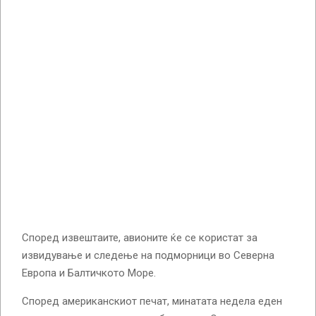
Според извештаите, авионите ќе се користат за
извидување и следење на подморници во Северна
Европа и Балтичкото Море.
Според американскиот печат, минатата недела еден