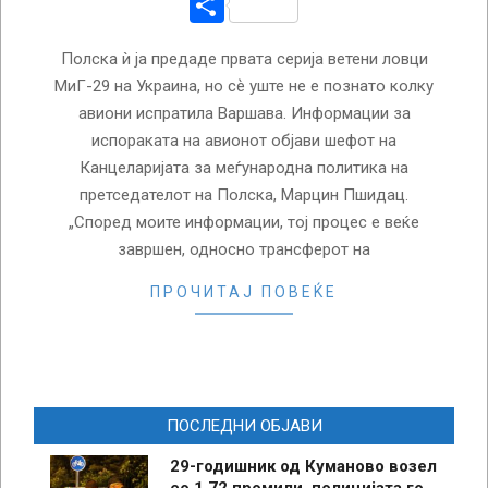
Share
Полска ѝ ја предаде првата серија ветени ловци
МиГ-29 на Украина, но сѐ уште не е познато колку
авиони испратила Варшава. Информации за
испораката на авионот објави шефот на
Канцеларијата за меѓународна политика на
претседателот на Полска, Марцин Пшидац.
„Според моите информации, тој процес е веќе
завршен, односно трансферот на
ПРОЧИТАЈ ПОВЕЌЕ
ПОСЛЕДНИ ОБЈАВИ
29-годишник од Куманово возел