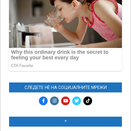
СЛЕДЕТЕ НЀ НА СОЦИЈАЛНИТЕ МРЕЖИ
*