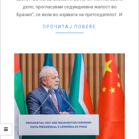
дело, прогласувам седумдневна жалост во
Бразил“, се вели во изјавата на претседателот. И
ПРОЧИТАЈ ПОВЕЌЕ