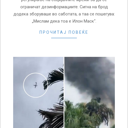
ограничат дезинформациите. Сигна на брод
додека зборуваше во саботата, а таа се пошегува:
„Мислам дека тоа е Илон Маск“.
ПРОЧИТАЈ ПОВЕЌЕ