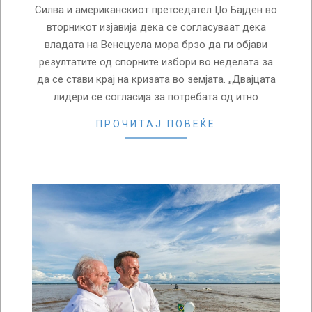
Силва и американскиот претседател Џо Бајден во
вторникот изјавија дека се согласуваат дека
владата на Венецуела мора брзо да ги објави
резултатите од спорните избори во неделата за
да се стави крај на кризата во земјата. „Двајцата
лидери се согласија за потребата од итно
ПРОЧИТАЈ ПОВЕЌЕ