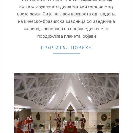
воспоставувањето дипломатски односи меѓу
двете земји. Си ја нагласи важноста од градење
на кинеско-бразилска заедница со заедничка
иднина, заснована на поправеден свет и
поодржлива планета, објави
ПРОЧИТАЈ ПОВЕЌЕ