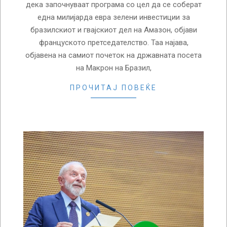
дека започнуваат програма со цел да се соберат
една милијарда евра зелени инвестиции за
бразилскиот и гвајскиот дел на Амазон, објави
француското претседателство. Таа најава,
објавена на самиот почеток на државната посета
на Макрон на Бразил,
ПРОЧИТАЈ ПОВЕЌЕ