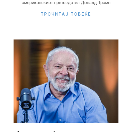
американскиот претседател Доналд Трамп
ПРОЧИТАЈ ПОВЕЌЕ