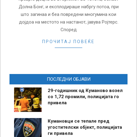
Долна Бонг, и експлодираше набргу потоа, при
што загинаа и беа повредени многумина кои
дојдоа на местото на настанот, јавува Ројтерс.
Според
ПРОЧИТАЈ ПОВЕЌЕ
ПОСЛЕДНИ ОБЈАВИ
29-годишник од Куманово возел
со 1,72 промили, полицијата го
привела
Кумановци се тепале пред
угостителски објект, полицијата
ги привела