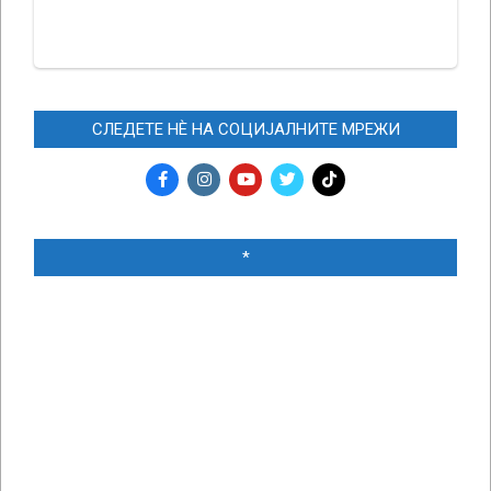
СЛЕДЕТЕ НЀ НА СОЦИЈАЛНИТЕ МРЕЖИ
*