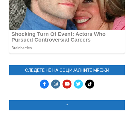
СЛЕДЕТЕ НЀ НА СОЦИЈАЛНИТЕ МРЕЖИ
*