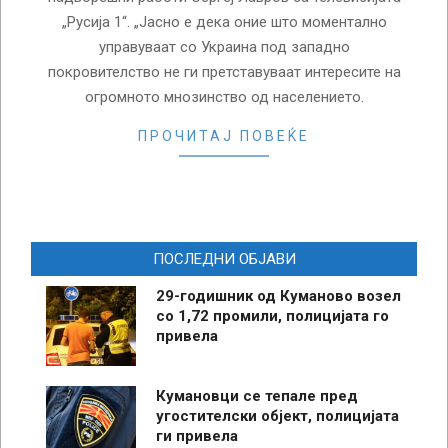
„Русија 1“. „Јасно е дека оние што моментално
управуваат со Украина под западно
покровителство не ги претставуваат интересите на
огромното мнозинство од населението.
ПРОЧИТАЈ ПОВЕЌЕ
ПОСЛЕДНИ ОБЈАВИ
29-годишник од Куманово возел
со 1,72 промили, полицијата го
привела
Кумановци се тепале пред
угостителски објект, полицијата
ги привела